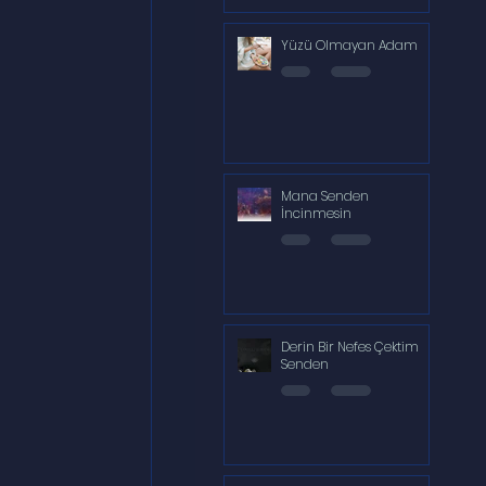
Yüzü Olmayan Adam
Mana Senden
İncinmesin
Derin Bir Nefes Çektim
Senden