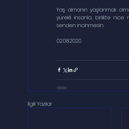
Yaş almanın yaşlanmak olma
yürekli insanla, birlikte nice
senden incinmesin.
02.08.2020
İlgili Yazılar