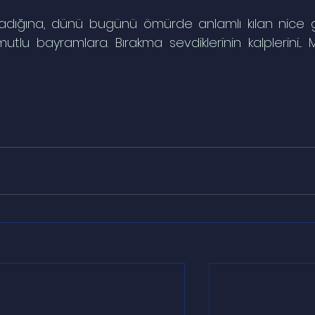
dığına, dünü bugünü ömürde anlamlı kılan nice g
 mutlu bayramlara. Bırakma sevdiklerinin kalplerini.... 