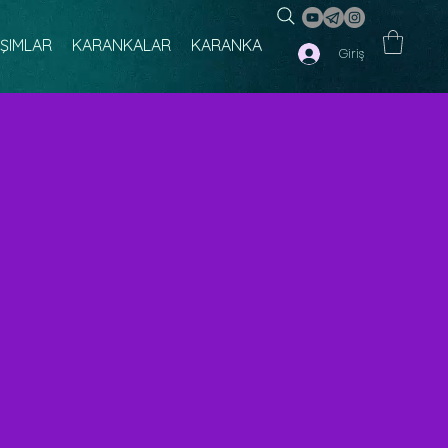
IŞIMLAR
KARANKALAR
KARANKA
Giriş