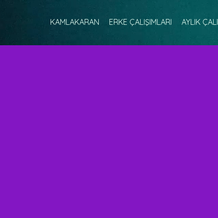
KAMLAKARAN
ERKE ÇALIŞIMLARI
AYLIK ÇAL