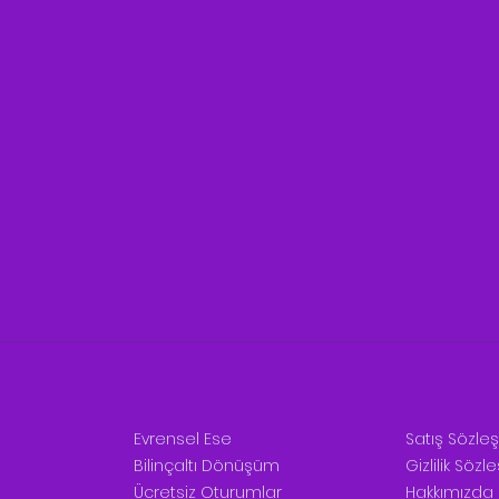
Evrensel Ese
Satış Sözle
Bilinçaltı Dönüşüm
Gizlilik Söz
Ücretsiz Oturumlar
Hakkımızda