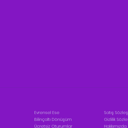
Evrensel Ese
Satış Sözle
Bilinçaltı Dönüşüm
Gizlilik Söz
Ücretsiz Oturumlar
Hakkımızda