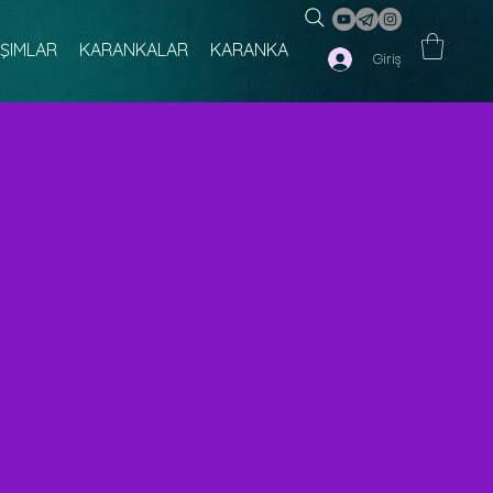
IŞIMLAR
KARANKALAR
KARANKA
Giriş