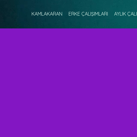
KAMLAKARAN
ERKE ÇALIŞIMLARI
AYLIK ÇAL