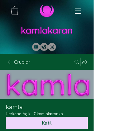
Gruplar
kamla
Herkese Açık
·
7 kamlakaranka
Katıl