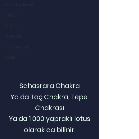
Sadıklar Planı
Taşlar
Bitkiler
Yiyecek
karanosfer
Yazın
Sahasrara Chakra
Ya da Taç Chakra, Tepe 
Chakrası
Ya da 1 000 yapraklı lotus
olarak da bilinir.